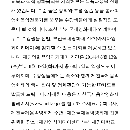
교육과 직접 영화음악을 제작해보는 실습과정을 진행
해 왔습니다. 수준 높은 강의와 조별 실습 등을 통하여
영화음악전문가를 꿈꾸는 수강생들에게 실질적인 도
움이 될 것입니다. 또한, 부산국제영화제와 연계하여
우수 수강생을 선발, 부산국제영화제 AFA(아시아영
화아카데미)에 참가할 수 있는 기회를 제공하고 있습
니다. 제천영화음악아카데미 기간은 2014년 8월 13일
(수)부터 8월 19일(화)까지 총 6박 7일의 일정으로 이
루어지며, 수강생들에게는 숙소와 함께 제천국제음악
영화제의 행사 참여 및 영화관람이 가능한 ID카드를
발급해 드립니다. 자세한 내용은 제천국제음악영화제
홈페이지(www.jimff.org) 를 참고해 주세요. 주최 : (사)
제천국제음악영화제 주관 : 제천국제음악영화제 집행
위원회 장소 : 제천영상미디어센터 ‘봄’. 세명대학교