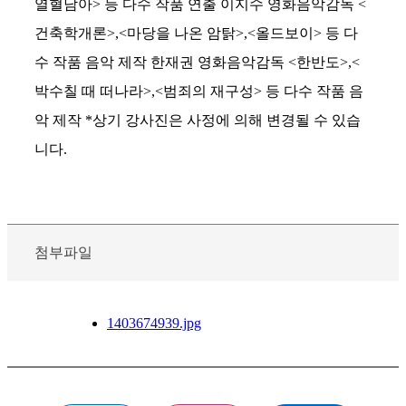
열혈남아> 등 다수 작품 연출 이지수 영화음악감독 <
건축학개론>,<마당을 나온 암탉>,<올드보이> 등 다
수 작품 음악 제작 한재권 영화음악감독 <한반도>,<
박수칠 때 떠나라>,<범죄의 재구성> 등 다수 작품 음
악 제작 *상기 강사진은 사정에 의해 변경될 수 있습
니다.
첨부파일
1403674939.jpg