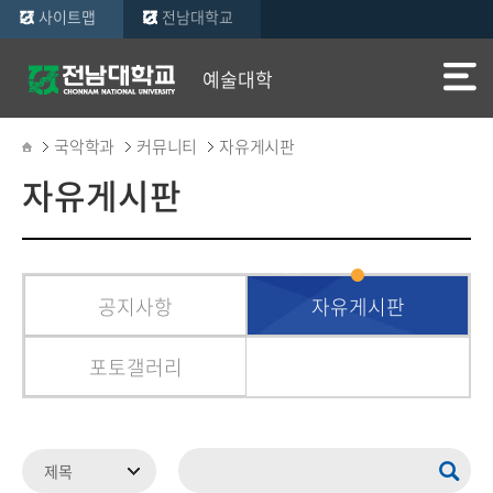
사이트맵
전남대학교
예술대학
국악학과
커뮤니티
자유게시판
자유게시판
공지사항
자유게시판
포토갤러리